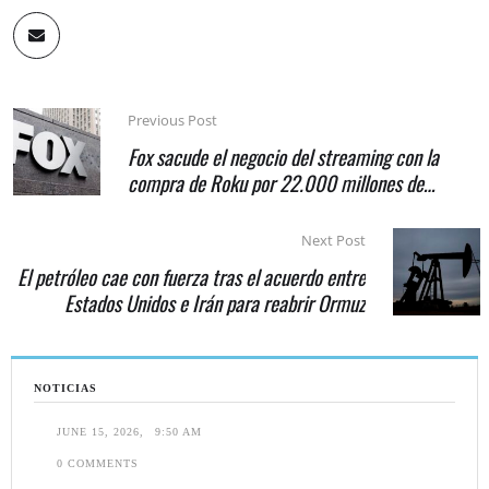
Previous Post
Fox sacude el negocio del streaming con la
compra de Roku por 22.000 millones de
dólares
Next Post
El petróleo cae con fuerza tras el acuerdo entre
Estados Unidos e Irán para reabrir Ormuz
NOTICIAS
JUNE 15, 2026
,
9:50 AM
0
 COMMENTS