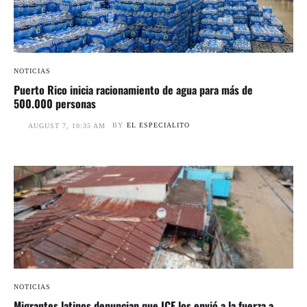
NOTICIAS
Puerto Rico inicia racionamiento de agua para más de
500.000 personas
BY
EL ESPECIALITO
AUGUST 7, 10:35 AM
NOTICIAS
Migrantes latinos denuncian que ICE los envió a la fuerza a