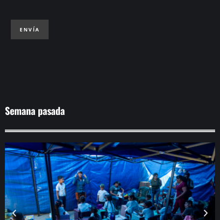
ENVÍA
Semana pasada