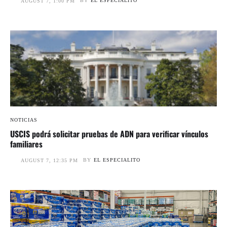
BY
EL ESPECIALITO
AUGUST 7, 1:00 PM
NOTICIAS
USCIS podrá solicitar pruebas de ADN para verificar vínculos
familiares
BY
EL ESPECIALITO
AUGUST 7, 12:35 PM