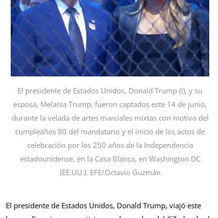
El presidente de Estados Unidos, Donald Trump (i), y su
esposa, Melania Trump, fueron captados este 14 de junio,
durante la velada de artes marciales mixtas con motivo del
cumpleaños 80 del mandatario y el inicio de los actos de
celebración por los 250 años de la Independencia
estadounidense, en la Casa Blanca, en Washington DC
(EE.UU.). EFE/Octavio Guzmán
El presidente de Estados Unidos, Donald Trump, viajó este