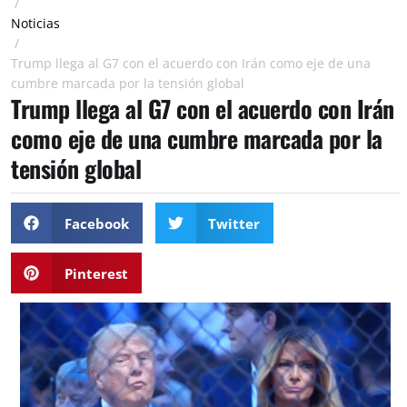
/
Noticias
/
Trump llega al G7 con el acuerdo con Irán como eje de una
cumbre marcada por la tensión global
Trump llega al G7 con el acuerdo con Irán
como eje de una cumbre marcada por la
tensión global
Facebook
Twitter
Pinterest