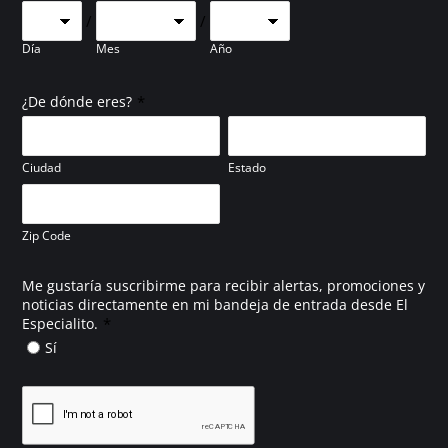
/
/
Día
Mes
Año
*
¿De dónde eres?
Ciudad
Estado
Zip Code
Me gustaría suscribirme para recibir alertas, promociones y
noticias directamente en mi bandeja de entrada desde El
*
Especialito.
Sí