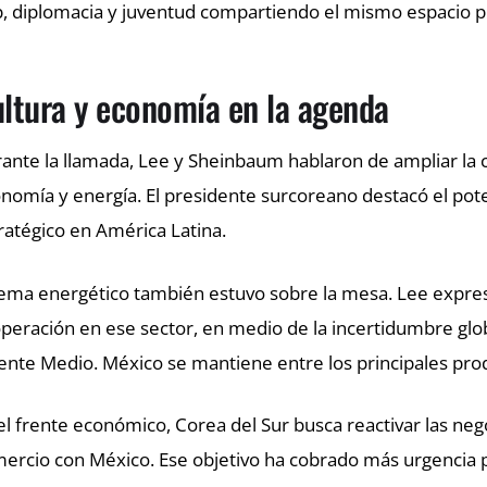
, diplomacia y juventud compartiendo el mismo espacio p
ltura y economía en la agenda
ante la llamada, Lee y Sheinbaum hablaron de ampliar la c
nomía y energía. El presidente surcoreano destacó el pot
ratégico en América Latina.
tema energético también estuvo sobre la mesa. Lee expresó
peración en ese sector, en medio de la incertidumbre glob
ente Medio. México se mantiene entre los principales pr
el frente económico, Corea del Sur busca reactivar las neg
ercio con México. Ese objetivo ha cobrado más urgencia p