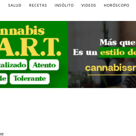
S
SALUD
RECETAS
INSÓLITO
VIDEOS
HORÓSCOPO
me