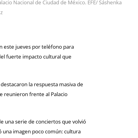
alacio Nacional de Ciudad de México. EFE/ Sáshenka
ez
 este jueves por teléfono para
del fuerte impacto cultural que
 destacaron la respuesta masiva de
 reunieron frente al Palacio
e una serie de conciertos que volvió
jó una imagen poco común: cultura