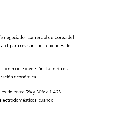
efe negociador comercial de Corea del
rard, para revisar oportunidades de
 comercio e inversión. La meta es
peración económica.
eles de entre 5% y 50% a 1.463
y electrodomésticos, cuando