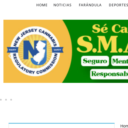
HOME
NOTICIAS
FARÁNDULA
DEPORTE
Ho