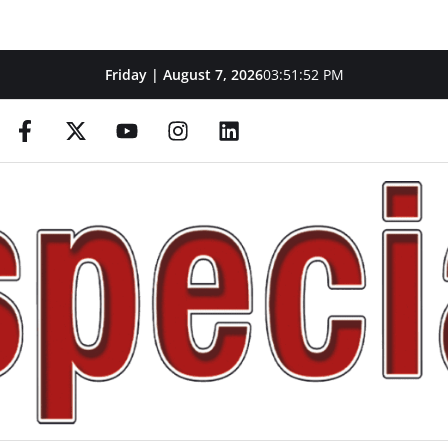
Friday | August 7, 2026
03:51:54 PM