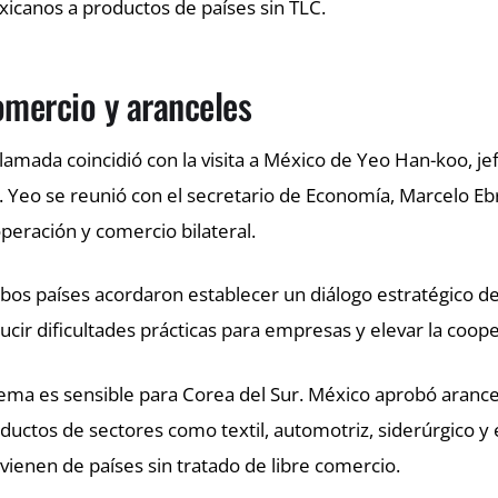
icanos a productos de países sin TLC.
mercio y aranceles
llamada coincidió con la visita a México de Yeo Han-koo, j
. Yeo se reunió con el secretario de Economía, Marcelo Eb
peración y comercio bilateral.
os países acordaron establecer un diálogo estratégico de
ucir dificultades prácticas para empresas y elevar la coo
tema es sensible para Corea del Sur. México aprobó aranc
ductos de sectores como textil, automotriz, siderúrgico 
vienen de países sin tratado de libre comercio.