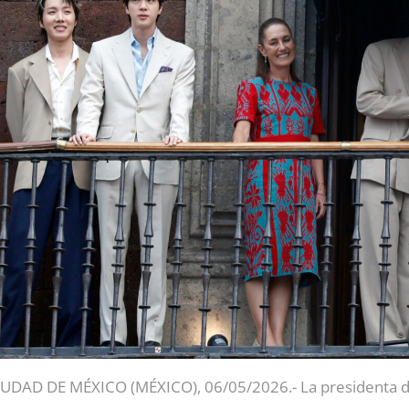
UDAD DE MÉXICO (MÉXICO), 06/05/2026.- La presidenta de