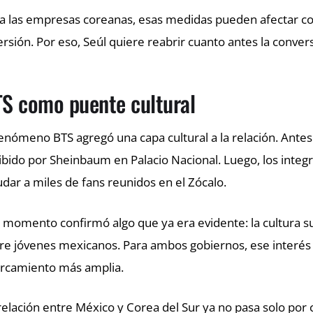
a las empresas coreanas, esas medidas pueden afectar co
ersión. Por eso, Seúl quiere reabrir cuanto antes la conve
S como puente cultural
fenómeno BTS agregó una capa cultural a la relación. Antes
ibido por Sheinbaum en Palacio Nacional. Luego, los integr
udar a miles de fans reunidos en el Zócalo.
 momento confirmó algo que ya era evidente: la cultura 
re jóvenes mexicanos. Para ambos gobiernos, ese interés 
rcamiento más amplia.
relación entre México y Corea del Sur ya no pasa solo por