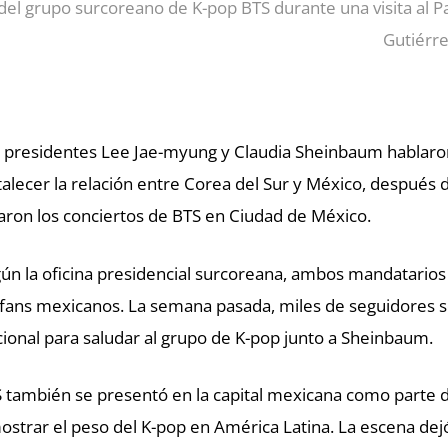
del grupo surcoreano de K-pop BTS durante una visita al P
Gutiérr
 presidentes Lee Jae-myung y Claudia Sheinbaum hablaron
talecer la relación entre Corea del Sur y México, después 
aron los conciertos de BTS en Ciudad de México.
ún la oficina presidencial surcoreana, ambos mandatarios
 fans mexicanos. La semana pasada, miles de seguidores se
ional para saludar al grupo de K-pop junto a Sheinbaum.
 también se presentó en la capital mexicana como parte d
ostrar el peso del K-pop en América Latina. La escena de