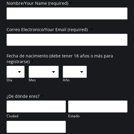
*
Nombre/Your Name (required)
*
Correo Electronico/Your Email (required)
Fecha de nacimiento (debe tener 18 años o más para
*
registrarse)
/
/
Día
Mes
Año
*
¿De dónde eres?
Ciudad
Estado