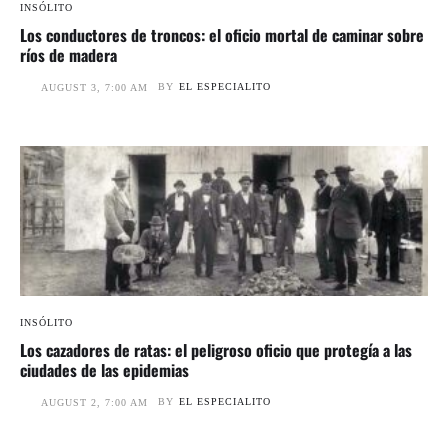
INSÓLITO
Los conductores de troncos: el oficio mortal de caminar sobre
ríos de madera
BY
EL ESPECIALITO
AUGUST 3, 7:00 AM
INSÓLITO
Los cazadores de ratas: el peligroso oficio que protegía a las
ciudades de las epidemias
BY
EL ESPECIALITO
AUGUST 2, 7:00 AM