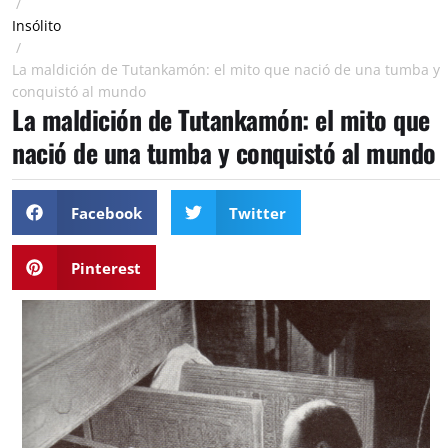
/
Insólito
/
La maldición de Tutankamón: el mito que nació de una tumba y
conquistó al mundo
La maldición de Tutankamón: el mito que
nació de una tumba y conquistó al mundo
Facebook
Twitter
Pinterest