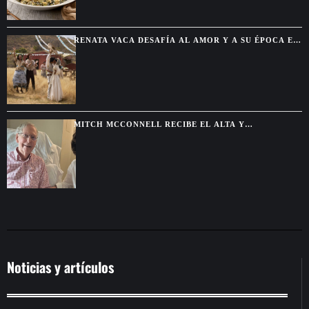
RENATA VACA DESAFÍA AL AMOR Y A SU ÉPOCA EN
LA NUEVA SERIE DE NETFLIX
MITCH MCCONNELL RECIBE EL ALTA Y
CONTINUARÁ SU RECUPERACIÓN DESDE CASA
Noticias y artículos