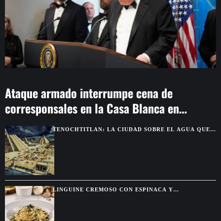
Ataque armado interrumpe cena de
corresponsales en la Casa Blanca en
Washington
TENOCHTITLAN: LA CIUDAD SOBRE EL AGUA QUE
DEJÓ SIN PALABRAS A LOS CONQUISTADORES
LINGUINE CREMOSO CON ESPINACA Y
ALCACHOFA, UNA PASTA FÁCIL CON SABOR DE
RESTAURANTE