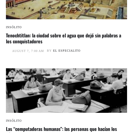
INSÓLITO
Tenochtitlan: la ciudad sobre el agua que dejó sin palabras a
los conquistadores
BY
EL ESPECIALITO
AUGUST 7, 7:00 AM
INSÓLITO
Las “computadoras humanas”: las personas que hacían los