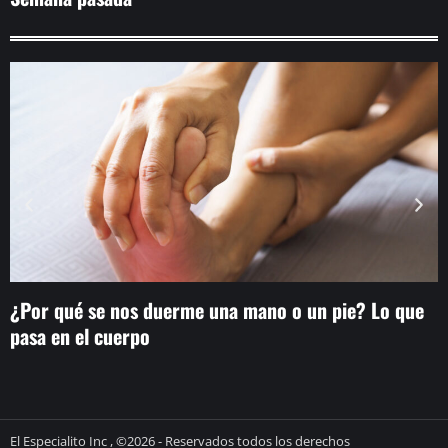
¿Por qué se nos duerme una mano o un pie? Lo que
U
pasa en el cuerpo
v
El Especialito Inc , ©2026 - Reservados todos los derechos