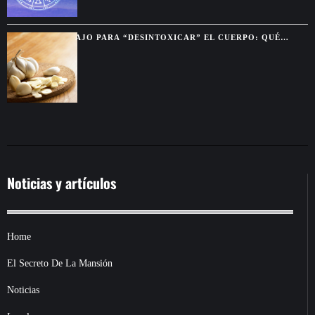
AJO PARA “DESINTOXICAR” EL CUERPO: QUÉ
BENEFICIOS SON REALES Y CUÁLES SON MITO
Noticias y artículos
Home
El Secreto De La Mansión
Noticias