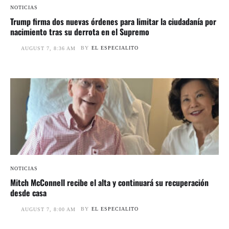
NOTICIAS
Trump firma dos nuevas órdenes para limitar la ciudadanía por
nacimiento tras su derrota en el Supremo
BY
EL ESPECIALITO
AUGUST 7, 8:36 AM
NOTICIAS
Mitch McConnell recibe el alta y continuará su recuperación
desde casa
BY
EL ESPECIALITO
AUGUST 7, 8:00 AM