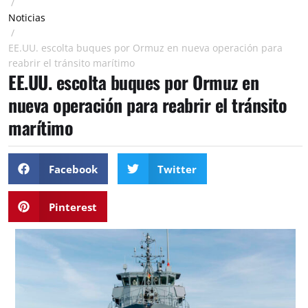
/
Noticias
/
EE.UU. escolta buques por Ormuz en nueva operación para
reabrir el tránsito marítimo
EE.UU. escolta buques por Ormuz en
nueva operación para reabrir el tránsito
marítimo
Facebook
Twitter
Pinterest