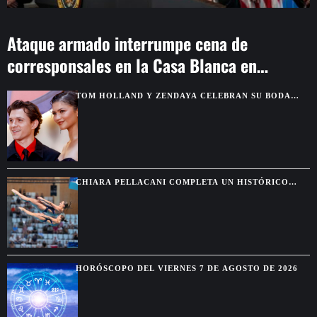
Ataque armado interrumpe cena de
corresponsales en la Casa Blanca en
Washington
TOM HOLLAND Y ZENDAYA CELEBRAN SU BODA
CON UNA EXCLUSIVA FIESTA EN INGLATERRA
CHIARA PELLACANI COMPLETA UN HISTÓRICO
PLENO DE CINCO OROS EN LOS EUROPEOS DE
PARÍS
HORÓSCOPO DEL VIERNES 7 DE AGOSTO DE 2026