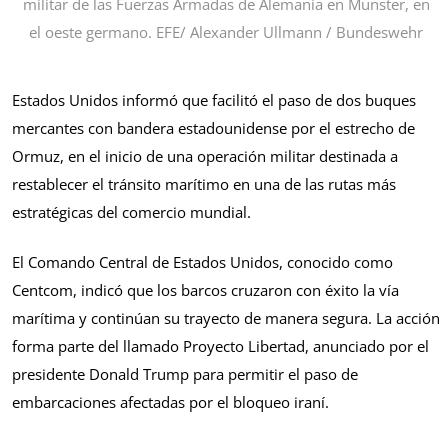
militar de las Fuerzas Armadas de Alemania en Munster, en
el oeste germano. EFE/ Alexander Ullmann / Bundeswehr
Estados Unidos informó que facilitó el paso de dos buques
mercantes con bandera estadounidense por el estrecho de
Ormuz, en el inicio de una operación militar destinada a
restablecer el tránsito marítimo en una de las rutas más
estratégicas del comercio mundial.
El Comando Central de Estados Unidos, conocido como
Centcom, indicó que los barcos cruzaron con éxito la vía
marítima y continúan su trayecto de manera segura. La acción
forma parte del llamado Proyecto Libertad, anunciado por el
presidente Donald Trump para permitir el paso de
embarcaciones afectadas por el bloqueo iraní.