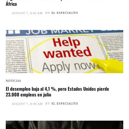
África
BY
EL ESPECIALITO
AUGUST 7, 8:45 AM
NOTICIAS
El desempleo baja al 4,1 %, pero Estados Unidos pierde
23.000 empleos en julio
BY
EL ESPECIALITO
AUGUST 7, 8:40 AM