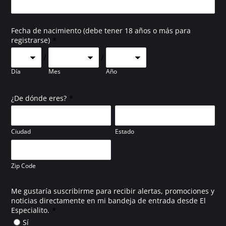
Fecha de nacimiento (debe tener 18 años o más para
*
registrarse)
/
/
Día
Mes
Año
*
¿De dónde eres?
Ciudad
Estado
Zip Code
Me gustaría suscribirme para recibir alertas, promociones y
noticias directamente en mi bandeja de entrada desde El
*
Especialito.
Sí